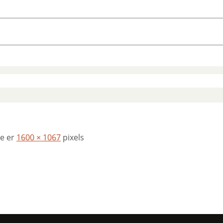
se er
1600 × 1067
pixels