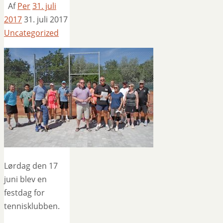
Af
Per
31. juli
2017
31. juli 2017
Uncategorized
Lørdag den 17
juni blev en
festdag for
tennisklubben.