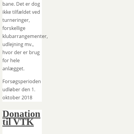
bane. Det er dog
ikke tilfældet ved
turneringer,
forskellige
klubarrangementer,
udlejning mv.,
hvor der er brug
for hele
anlægget.
Forsøgsperioden
udløber den 1.
oktober 2018
Donation
til VTK