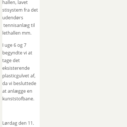
hallen, lavet
stisystem fra det
udendørs
tennisanlæg til
lethallen mm.
I uge 6 og 7
begyndte vi at
tage det
eksisterende
plasticgulvet af,
da vi besluttede
at anlægge en
kunststofbane.
Lørdag den 11.