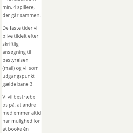
min. 4 spillere,
der går sammen.
De faste tider vil
blive tildelt efter
skriftlig
ansøgning til
bestyrelsen
(mail) og vil som
udgangspunkt
gælde bane 3.
Vi vil bestræbe
os på, at andre
medlemmer altid
har mulighed for
at booke én