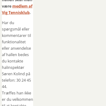
være
medlem af
Vig Tennisklub
.
Har du
spørgsmål eller
kommentarer til
funktionalitet
eller anvendelse
af hallen bedes
du kontakte
halinspektør
Søren Kolind på
telefon: 30 24 45
44.
Træffes han ikke
er du velkommen
til at kontakte