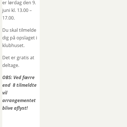
er lørdag den 9.
juni kl. 13.00 –
17.00.
Du skal tilmelde
dig på opslaget i
klubhuset.
Det er gratis at
deltage.
OBS: Ved færre
end 8 tilmeldte
vil
arrangementet
blive aflyst!