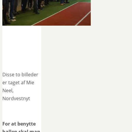
Disse to billeder
er taget af Mie
Neel,
Nordvestnyt
For at benytte
hallen skal man