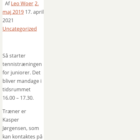
Af
Leo Woer
2.
maj 2019
17. april
2021
Uncategorized
Så starter
tennistræningen
for juniorer. Det
bliver mandage i
tidsrummet
16.00 – 17.30.
Træner er
Kasper
Jørgensen, som
kan kontaktes på