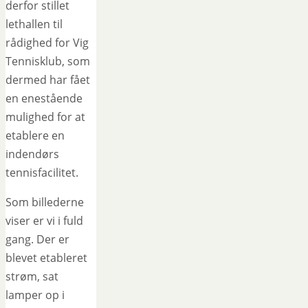
derfor stillet
lethallen til
rådighed for Vig
Tennisklub, som
dermed har fået
en enestående
mulighed for at
etablere en
indendørs
tennisfacilitet.
Som billederne
viser er vi i fuld
gang. Der er
blevet etableret
strøm, sat
lamper op i