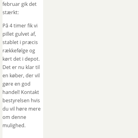
februar gik det
stærkt:
På 4 timer fik vi
pillet gulvet af,
stablet i præcis
rækkefølge og
kørt det i depot.
Det er nu klar til
en køber, der vil
gøre en god
handel! Kontakt
bestyrelsen hvis
du vil høre mere
om denne
mulighed.