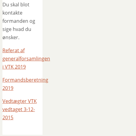
Du skal blot
kontakte
formanden og
sige hvad du
ønsker.
Referat af
generalforsamlingen
i VTK 2019
Formandsberetning
2019
Vedtægter VTK
vedtaget 3-12-
2015