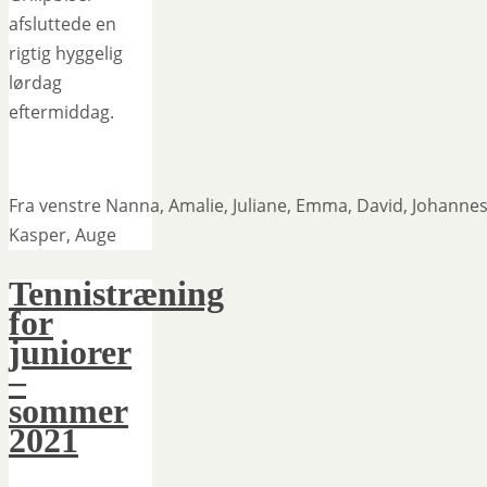
afsluttede en
rigtig hyggelig
lørdag
eftermiddag.
Fra venstre Nanna, Amalie, Juliane, Emma, David, Johannes
Kasper, Auge
Tennistræning
for
juniorer
–
sommer
2021