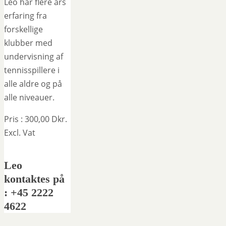
Leo har flere års
erfaring fra
forskellige
klubber med
undervisning af
tennisspillere i
alle aldre og på
alle niveauer.
Pris : 300,00 Dkr.
Excl. Vat
Leo
kontaktes på
: +45 2222
4622