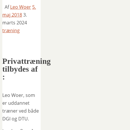
Af
Leo Woer
5.
maj 2018
3.
marts 2024
træning
Privattræning
tilbydes af
:
Leo Woer, som
er uddannet
træner ved både
DGI og DTU.