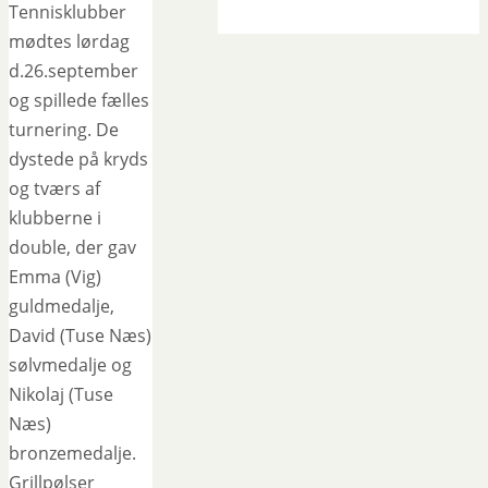
Tennisklubber
mødtes lørdag
d.26.september
og spillede fælles
turnering. De
dystede på kryds
og tværs af
klubberne i
double, der gav
Emma (Vig)
guldmedalje,
David (Tuse Næs)
sølvmedalje og
Nikolaj (Tuse
Næs)
bronzemedalje.
Grillpølser