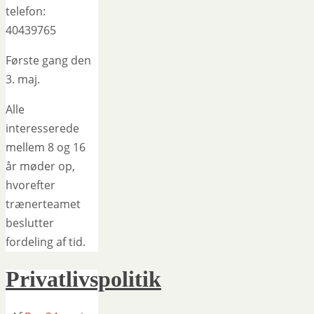
telefon:
40439765
Første gang den
3. maj.
Alle
interesserede
mellem 8 og 16
år møder op,
hvorefter
trænerteamet
beslutter
fordeling af tid.
Privatlivspolitik