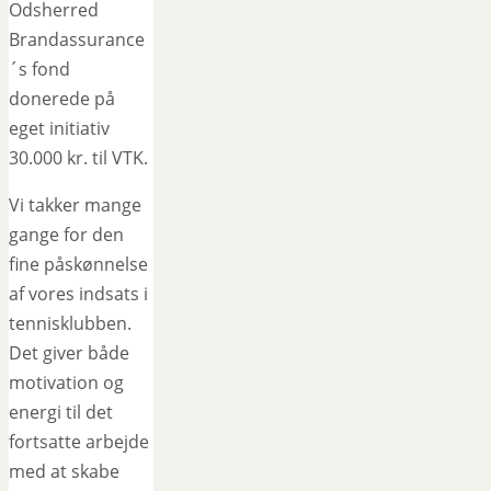
Odsherred
Brandassurance
´s fond
donerede på
eget initiativ
30.000 kr. til VTK.
Vi takker mange
gange for den
fine påskønnelse
af vores indsats i
tennisklubben.
Det giver både
motivation og
energi til det
fortsatte arbejde
med at skabe