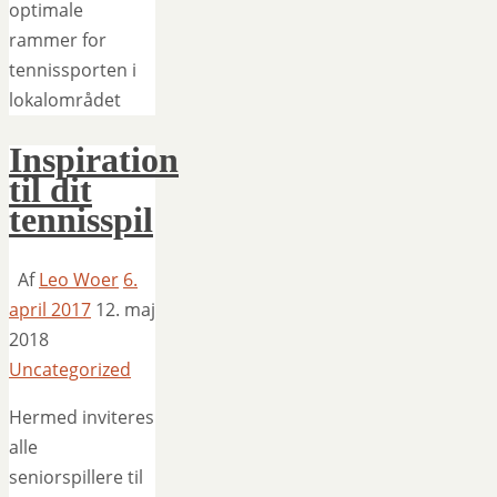
optimale
rammer for
tennissporten i
lokalområdet
Inspiration
til dit
tennisspil
Af
Leo Woer
6.
april 2017
12. maj
2018
Uncategorized
Hermed inviteres
alle
seniorspillere til