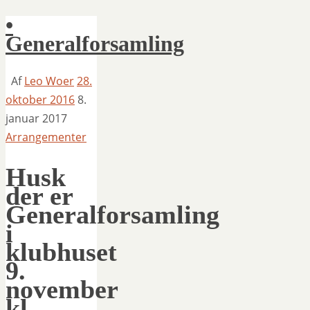
•
Generalforsamling
Af
Leo Woer
28.
oktober 2016
8.
januar 2017
Arrangementer
Husk
der er
Generalforsamling
i
klubhuset
9.
november
kl.