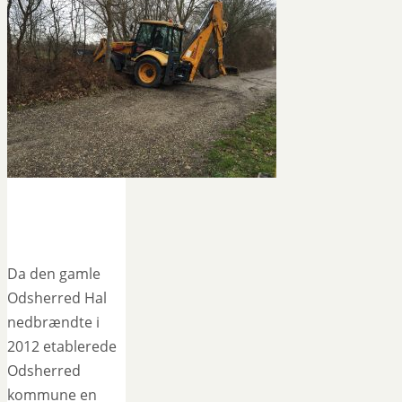
Da den gamle
Odsherred Hal
nedbrændte i
2012 etablerede
Odsherred
kommune en