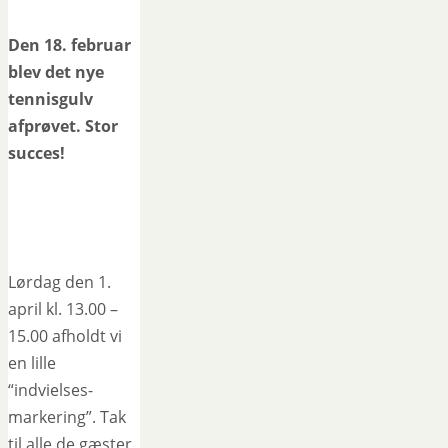
Den 18. februar
blev det nye
tennisgulv
afprøvet. Stor
succes!
Lørdag den 1.
april kl. 13.00 –
15.00 afholdt vi
en lille
“indvielses-
markering”. Tak
til alle de gæster,