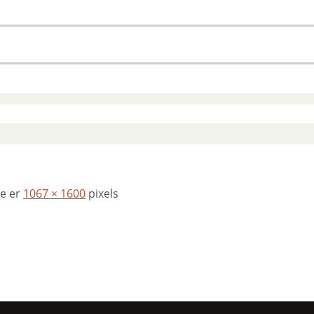
se er
1067 × 1600
pixels