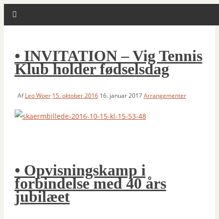
• INVITATION – Vig Tennis
Klub holder fødselsdag
Af
Leo Woer
15. oktober 2016
16. januar 2017
Arrangementer
• Opvisningskamp i
forbindelse med 40 års
jubilæet