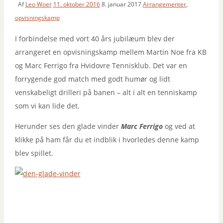
Af
Leo Woer
11. oktober 2016
8. januar 2017
Arrangementer
,
opvisningskamp
I forbindelse med vort 40 års jubilæum blev der
arrangeret en opvisningskamp mellem Martin Noe fra KB
og Marc Ferrigo fra Hvidovre Tennisklub. Det var en
forrygende god match med godt humør og lidt
venskabeligt drilleri på banen – alt i alt en tenniskamp
som vi kan lide det.
Herunder ses den glade vinder
Marc Ferrigo
og ved at
klikke på ham får du et indblik i hvorledes denne kamp
blev spillet.