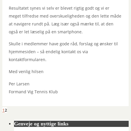
Resultatet synes vi selv er blevet rigtig godt og vi er
meget tilfredse med overskueligheden og den lette måde
at navigere rundt på. Læg især også mærke til, at den
også er let læselig på en smartphone.
Skulle i medlemmer have gode råd, forslag og ønsker til
hjemmesiden – så endelig kontakt os via
kontaktformularen.
Med venlig hilsen
Per Larsen
Formand Vig Tennis Klub
1
2
Genveje og nyttige links