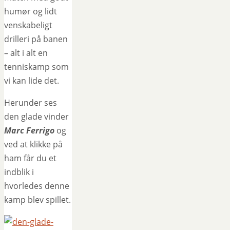
humør og lidt
venskabeligt
drilleri på banen
– alt i alt en
tenniskamp som
vi kan lide det.
Herunder ses
den glade vinder
Marc Ferrigo
og
ved at klikke på
ham får du et
indblik i
hvorledes denne
kamp blev spillet.