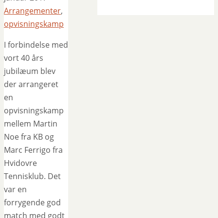
Arrangementer
,
opvisningskamp
I forbindelse med
vort 40 års
jubilæum blev
der arrangeret
en
opvisningskamp
mellem Martin
Noe fra KB og
Marc Ferrigo fra
Hvidovre
Tennisklub. Det
var en
forrygende god
match med godt